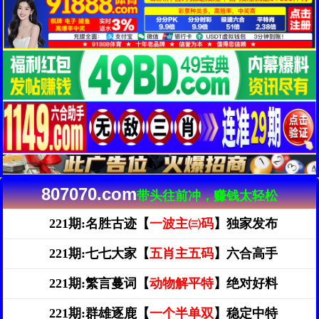
807070.com
带头往前冲，赚钱太轻松
221期:名胜古迹【
一波主㈢码
】独家发布
221期:七七大家【
五肖主五码
】六合高手
221期:繁言蔓词【
动物解平特
】绝对好料
221期:群雄逐鹿【
一个半单双
】稳定中特