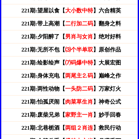
221期:望屋以食【
大小数中特
】六合精英
221期:带上高潮【
二行加二码
】翻身之料
221期:夕阳醉了【
男肖与女肖
】绝对好料
221期:无所不包【
⑶个半单双
】原创作品
221期:绘影绘声【
⑺码爆中特
】大展宏图
221期:身体充电【
两尾主⒉码
】巅峰之作
221期:两性动物【
一头防二码
】万家灯火
221期:怕孤厌闹【
肉菜草生肖
】神奇公式
221期:废柴兄弟【
家野主一肖
】妙手回春
221期:北巷栀酒【
两组２肖连
】救民行动