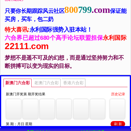
800
799
.com
只要你长期跟踪风云社区
保证能
买房，买车，包二奶
特大喜讯:
永利国际强势入驻本站！
六合界已超过680个高手论坛联盟担保
永利国际
22111.com
梦想不是遥不可及的幻想，而是通过坚持努力和不
断拼搏可以变为现实的目标。