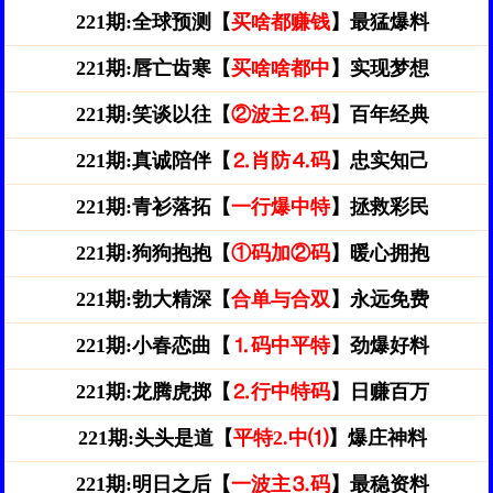
221期:全球预测【
买啥都赚钱
】最猛爆料
221期:唇亡齿寒【
买啥啥都中
】实现梦想
221期:笑谈以往【
②波主⒉码
】百年经典
221期:真诚陪伴【
⒉肖防⒋码
】忠实知己
221期:青衫落拓【
一行爆中特
】拯救彩民
221期:狗狗抱抱【
①码加②码
】暖心拥抱
221期:勃大精深【
合单与合双
】永远免费
221期:小春恋曲【
⒈码中平特
】劲爆好料
221期:龙腾虎掷【
⒉行中特码
】日赚百万
221期:头头是道【
平特2.中⑴
】爆庄神料
221期:明日之后【
一波主⒊码
】最稳资料