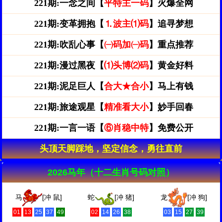
221期:一念之间【
平特主一码
】火爆全网
221期:变革拥抱【
⒈波主⑴码
】追寻梦想
221期:吹乱心事【
㈠码加㈠码
】重点推荐
221期:漫过黑夜【
⑴头博⑵码
】黄金好料
221期:泥足巨人【
合大★合小
】马上有钱
221期:旅途观星【
精准看大小
】妙手回春
221期:一言一语【
⑥肖稳中特
】免费公开
头顶天脚踩地，坚定信念，勇往直前
2026马年（十二生肖号码对照）
马
[冲 鼠]
蛇
[冲 猪]
龙
[冲 狗]
01
13
25
37
49
02
14
26
38
03
15
27
39