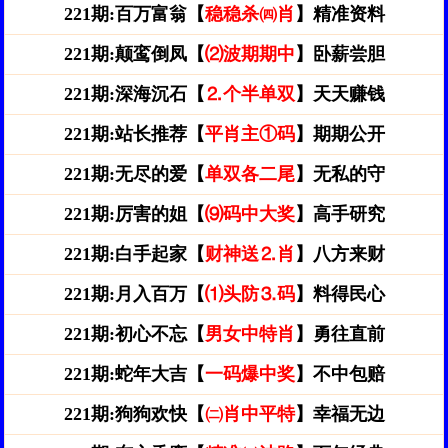
221期:百万富翁【
稳稳杀㈣肖
】精准资料
221期:颠鸾倒凤【
⑵波期期中
】卧薪尝胆
221期:深海沉石【
⒉个半单双
】天天赚钱
221期:站长推荐【
平肖主①码
】期期公开
221期:无尽的爱【
单双各二尾
】无私的守
221期:厉害的姐【
⑼码中大奖
】高手研究
221期:白手起家【
财神送⒉肖
】八方来财
221期:月入百万【
⑴头防⒊码
】料得民心
221期:初心不忘【
男女中特肖
】勇往直前
221期:蛇年大吉【
一码爆中奖
】不中包赔
221期:狗狗欢快【
㈡肖中平特
】幸福无边