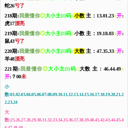
蛇26
亏了
218期:
我最懂你
◎
大小主㈢码
≤
小数
主：13.01.23
≥
开
:
虎17
漂亮
219期:
我最懂你
◎
大小主㈢码
≤
小数 主：19.18.03
≥
开
:
鼠43
亏了
220期:
我最懂你
◎
大小主㈢码
≤
大数
主：47.35.33
≥
开
:
羊48
漂亮
221期:
我最懂你
◎
大小主㈢码
≤
大数 主：46.44.49
≥
开
:？00
未
小
数:01.02.03.04.05.06.07.08.09.10.11.12.13.14.15.16.17.18.19.20.21.2
2.23.24
大
数:25.26.27.28.29.30.31.32.33.34.35.36.37.38.39.40.41.42.43.44.45.4
6.47.48.49