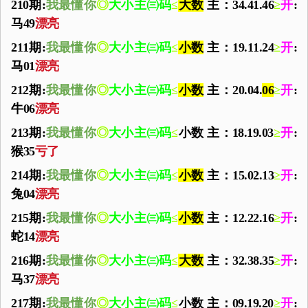
210期:
我最懂你
◎
大小主㈢码
≤
大数
主：34.41.46
≥
开
:
马49
漂亮
211期:
我最懂你
◎
大小主㈢码
≤
小数
主：19.11.24
≥
开
:
马01
漂亮
212期:
我最懂你
◎
大小主㈢码
≤
小数
主：20.04.
06
≥
开
:
牛06
漂亮
213期:
我最懂你
◎
大小主㈢码
≤
小数 主：18.19.03
≥
开
:
猴35
亏了
214期:
我最懂你
◎
大小主㈢码
≤
小数
主：15.02.13
≥
开
:
兔04
漂亮
215期:
我最懂你
◎
大小主㈢码
≤
小数
主：12.22.16
≥
开
:
蛇14
漂亮
216期:
我最懂你
◎
大小主㈢码
≤
大数
主：32.38.35
≥
开
:
马37
漂亮
217期:
我最懂你
◎
大小主㈢码
≤
小数 主：09.19.20
≥
开
: