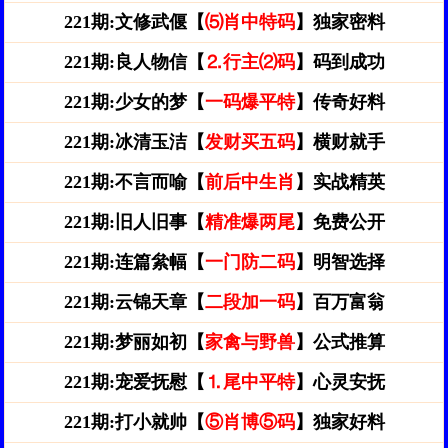
221期:文修武偃【
⑸肖中特码
】独家密料
221期:良人物信【
⒉行主⑵码
】码到成功
221期:少女的梦【
一码爆平特
】传奇好料
221期:冰清玉洁【
发财买五码
】横财就手
221期:不言而喻【
前后中生肖
】实战精英
221期:旧人旧事【
精准爆两尾
】免费公开
221期:连篇絫幅【
一门防二码
】明智选择
221期:云锦天章【
二段加一码
】百万富翁
221期:梦丽如初【
家禽与野兽
】公式推算
221期:宠爱抚慰【
⒈尾中平特
】心灵安抚
221期:打小就帅【
⑤肖博⑤码
】独家好料