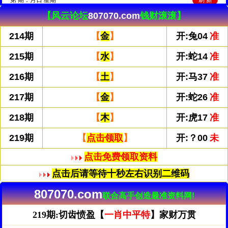
【风云论坛
807070.com
钱财滚滚】
214期
【
金
】
开:兔04
准
215期
【
水
】
开:蛇14
准
216期
【
土
】
开:马37
准
217期
【
金
】
开:蛇26
准
218期
【
木
】
开:虎17
准
219期
【
点击领取
】
开:？00
未
点击免费领取资料
点击后请等待十秒左右识别二维码
807070.com
联合高手创造最准资料网!
219期:切齿愤盈【
一肖中平特
】家财万贯