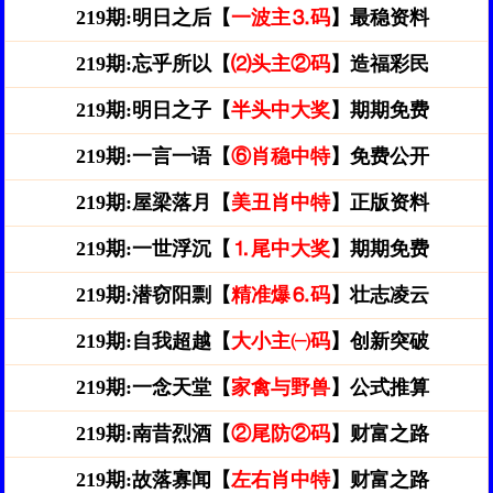
219期:明日之后【
一波主⒊码
】最稳资料
219期:忘乎所以【
⑵头主②码
】造福彩民
219期:明日之子【
半头中大奖
】期期免费
219期:一言一语【
⑥肖稳中特
】免费公开
219期:屋梁落月【
美丑肖中特
】正版资料
219期:一世浮沉【
⒈尾中大奖
】期期免费
219期:潜窃阳剽【
精准爆⒍码
】壮志凌云
219期:自我超越【
大小主㈠码
】创新突破
219期:一念天堂【
家禽与野兽
】公式推算
219期:南昔烈酒【
②尾防②码
】财富之路
219期:故落寡闻【
左右肖中特
】财富之路