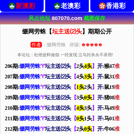
新澳彩
老澳彩
香港彩
风云论坛
807070.com
截图保存
缀网劳蛛【
坛主送⑵头
】期期公开
作者
：缀网劳蛛 评级:
♚♚♚♚♚
本论坛：杜绝改料做假.一经发现.立马封杀永不录用!
206期:
缀网劳蛛
♈
坛主送⑵头
【
2头
4头
】
开
:猴47
准
207期:
缀网劳蛛
♈
坛主送⑵头
【
4头
3头
】
开
:鼠31
准
208期:
缀网劳蛛
♈
坛主送⑵头
【
1头
2头
】
开
:鼠19
准
209期:
缀网劳蛛
♈
坛主送⑵头
【
3头
0头
】
开
:猪08
准
210期:
缀网劳蛛
♈
坛主送⑵头
【
4头
3头
】
开
:马49
准
211期:
缀网劳蛛
♈
坛主送⑵头
【
0头
1头
】
开
:马01
准
212期:
缀网劳蛛
♈
坛主送⑵头
【
2头
0头
】
开
:牛06
准