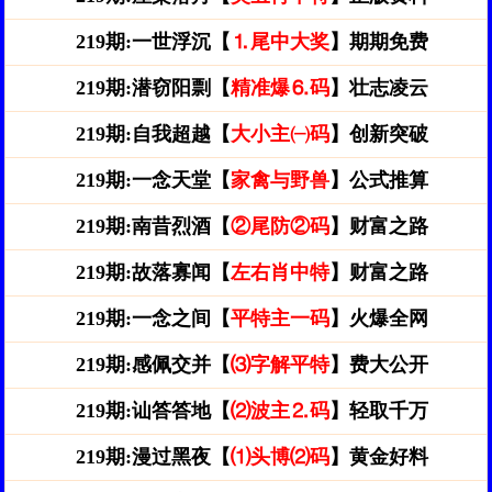
219期:一世浮沉【
⒈尾中大奖
】期期免费
219期:潜窃阳剽【
精准爆⒍码
】壮志凌云
219期:自我超越【
大小主㈠码
】创新突破
219期:一念天堂【
家禽与野兽
】公式推算
219期:南昔烈酒【
②尾防②码
】财富之路
219期:故落寡闻【
左右肖中特
】财富之路
219期:一念之间【
平特主一码
】火爆全网
219期:感佩交并【
⑶字解平特
】费大公开
219期:讪答答地【
⑵波主⒉码
】轻取千万
219期:漫过黑夜【
⑴头博⑵码
】黄金好料