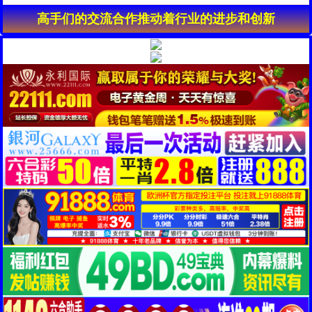
高手们的交流合作推动着行业的进步和创新