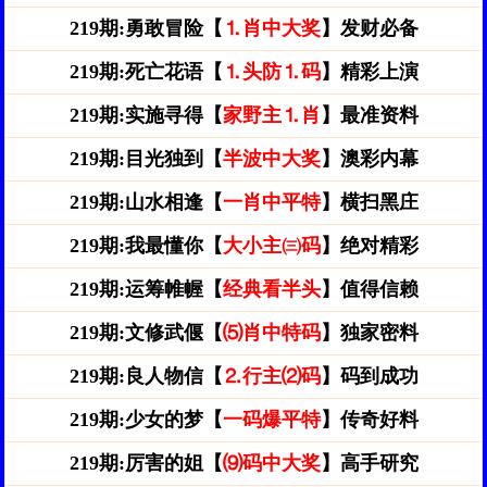
219期:勇敢冒险【
⒈肖中大奖
】发财必备
219期:死亡花语【
⒈头防⒈码
】精彩上演
219期:实施寻得【
家野主⒈肖
】最准资料
219期:目光独到【
半波中大奖
】澳彩内幕
219期:山水相逢【
一肖中平特
】横扫黑庄
219期:我最懂你【
大小主㈢码
】绝对精彩
219期:运筹帷幄【
经典看半头
】值得信赖
219期:文修武偃【
⑸肖中特码
】独家密料
219期:良人物信【
⒉行主⑵码
】码到成功
219期:少女的梦【
一码爆平特
】传奇好料
219期:厉害的姐【
⑼码中大奖
】高手研究