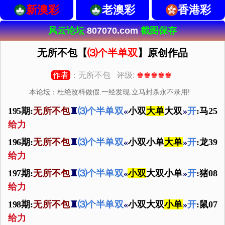
新澳彩
老澳彩
香港彩
风云论坛
807070.com
截图保存
无所不包【
⑶个半单双
】原创作品
作者
：无所不包 评级:
♚♚♚♚♚
本论坛：杜绝改料做假.一经发现.立马封杀永不录用!
195期:
无所不包
♜
⑶个半单双
«
小双
大单
大双
»
开
:马25
给力
196期:
无所不包
♜
⑶个半单双
«
小双小单
大单
»
开
:龙39
给力
197期:
无所不包
♜
⑶个半单双
«
小双
大双小单
»
开
:猪08
给力
198期:
无所不包
♜
⑶个半单双
«
小双大双
小单
»
开
:鼠07
给力