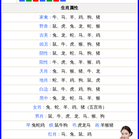
生肖属性
家禽：
牛、马、羊、鸡、狗、猪
野兽：
鼠、虎、兔、龙、蛇、猴
吉美：
兔、龙、蛇、马、羊、鸡
凶丑：
鼠、牛、虎、猴、狗、猪
阴性：
鼠、龙、蛇、马、狗、猪
阳性：
牛、虎、兔、羊、猴、鸡
天肖：
兔、马、猴、猪、牛、龙
地肖：
蛇、羊、鸡、狗、鼠、虎
白边：
鼠、牛、虎、鸡、狗、猪
黑中：
兔、龙、蛇、马、羊、猴
女肖：
兔、蛇、羊、鸡、猪（五宫肖）
男肖：
鼠、牛、虎、龙、马、猴、狗
琴:
兔蛇鸡
棋:
鼠牛狗
书:
虎龙马
画:
羊猴猪
红肖：
马、兔、鼠、鸡