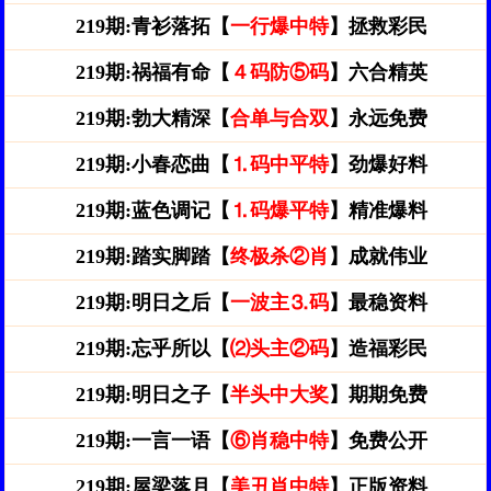
219期:青衫落拓【
一行爆中特
】拯救彩民
219期:祸福有命【
４码防⑤码
】六合精英
219期:勃大精深【
合单与合双
】永远免费
219期:小春恋曲【
⒈码中平特
】劲爆好料
219期:蓝色调记【
⒈码爆平特
】精准爆料
219期:踏实脚踏【
终极杀②肖
】成就伟业
219期:明日之后【
一波主⒊码
】最稳资料
219期:忘乎所以【
⑵头主②码
】造福彩民
219期:明日之子【
半头中大奖
】期期免费
219期:一言一语【
⑥肖稳中特
】免费公开
219期:屋梁落月【
美丑肖中特
】正版资料