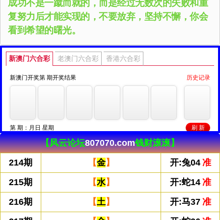
成功不是一蹴而就的，而是经过无数次的失败和重
复努力后才能实现的，不要放弃，坚持不懈，你会
看到希望的曙光。
【风云论坛
807070.com
钱财滚滚】
214期
【
金
】
开:兔04
准
215期
【
水
】
开:蛇14
准
216期
【
土
】
开:马37
准