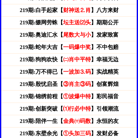
219期:白手起家【
财神送⒉肖
】八方来财
219期:缀网劳蛛【
坛主送⑵头
】期期公开
219期:奥迪汇水【
尾数大与小
】发家致富
219期:蛇年大吉【
一码爆中奖
】不中包赔
219期:狗狗欢快【
㈡肖中平特
】幸福无边
219期:万不得已【
一波加⒊码
】实战精英
219期:殷忧启圣【
③肖主③码
】创富辉煌
219期:锦绣前程【
①波爆中特
】彩民福音
219期:创新突破【
⑴行必中特
】引领潮流
219期:陪伴一生【
金典㈩码数
】永恒的友
219期:东壁余光【
①头加三码
】发财必备