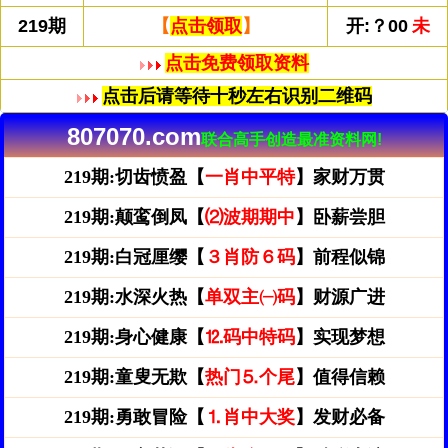
219期
【
点击领取
】
开:？00
未
点击免费领取资料
点击后请等待十秒左右识别二维码
807070.com
联合高手创造最准资料网!
219期:切齿愤盈【
一肖中平特
】家财万贯
219期:颠鸾倒凤【
⑵波期期中
】卧薪尝胆
219期:白冠厘缨【
３肖防６码
】前程似锦
219期:水深火热【
单双主㈠码
】财源广进
219期:身心健康【
⒓码中特码
】实现梦想
219期:童叟无欺【
热门⒌个尾
】值得信赖
219期:勇敢冒险【
⒈肖中大奖
】发财必备