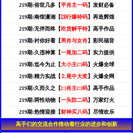
219期:俗世几多【
平肖主一码
】发财必备
219期:南馆潇湘【
⑶行爆特码
】再造辉煌
219期:无伴而终【
吃货解平特
】高手作品
219期:衬你好看【
男肖与女肖
】彩民福音
219期:久违神算【
一尾加二码
】实力提供
219期:迄今为止【
大小主㈡码
】火爆全球
219期:精力实战【
⒉尾中大奖
】火爆全网
219期:久而久之【
㈡肖主㈡码
】高手作品
219期:两性动物【
一头防二码
】万家灯火
219期:热情迎接【
财神买八码
】尽情欢乐
高手们的交流合作推动着行业的进步和创新