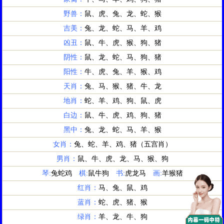
野兽：
鼠、虎、兔、龙、蛇、猴
吉美：
兔、龙、蛇、马、羊、鸡
凶丑：
鼠、牛、虎、猴、狗、猪
阴性：
鼠、龙、蛇、马、狗、猪
阳性：
牛、虎、兔、羊、猴、鸡
天肖：
兔、马、猴、猪、牛、龙
地肖：
蛇、羊、鸡、狗、鼠、虎
白边：
鼠、牛、虎、鸡、狗、猪
黑中：
兔、龙、蛇、马、羊、猴
女肖：
兔、蛇、羊、鸡、猪（五宫肖）
男肖：
鼠、牛、虎、龙、马、猴、狗
琴:
兔蛇鸡
棋:
鼠牛狗
书:
虎龙马
画:
羊猴猪
红肖：
马、兔、鼠、鸡
蓝肖：
蛇、虎、猪、猴
绿肖：
羊、龙、牛、狗