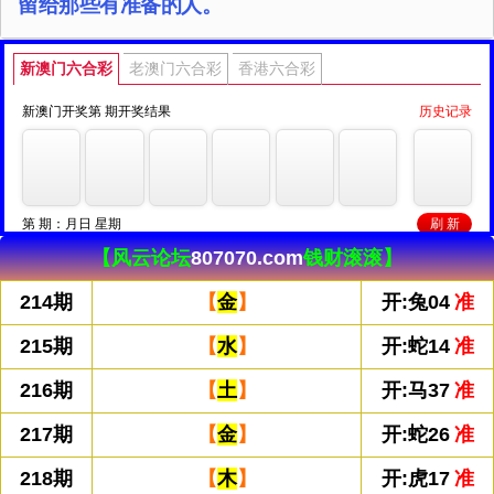
留给那些有准备的人。
【风云论坛
807070.com
钱财滚滚】
214期
【
金
】
开:兔04
准
215期
【
水
】
开:蛇14
准
216期
【
土
】
开:马37
准
217期
【
金
】
开:蛇26
准
218期
【
木
】
开:虎17
准