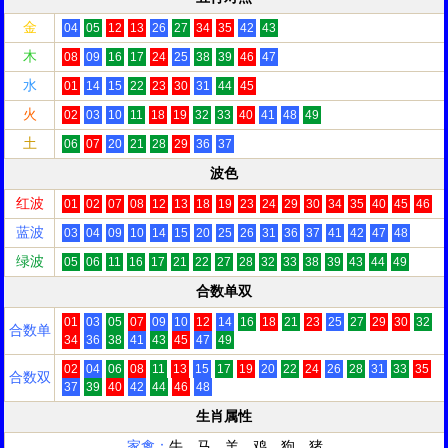
金
04
05
12
13
26
27
34
35
42
43
木
08
09
16
17
24
25
38
39
46
47
水
01
14
15
22
23
30
31
44
45
火
02
03
10
11
18
19
32
33
40
41
48
49
土
06
07
20
21
28
29
36
37
波色
红波
01
02
07
08
12
13
18
19
23
24
29
30
34
35
40
45
46
蓝波
03
04
09
10
14
15
20
25
26
31
36
37
41
42
47
48
绿波
05
06
11
16
17
21
22
27
28
32
33
38
39
43
44
49
合数单双
01
03
05
07
09
10
12
14
16
18
21
23
25
27
29
30
32
合数单
34
36
38
41
43
45
47
49
02
04
06
08
11
13
15
17
19
20
22
24
26
28
31
33
35
合数双
37
39
40
42
44
46
48
生肖属性
家禽：
牛、马、羊、鸡、狗、猪