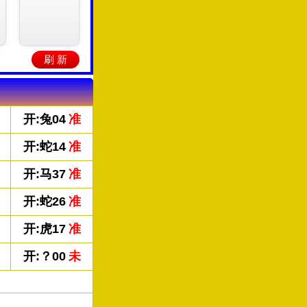
开:兔04
准
开:蛇14
准
开:马37
准
开:蛇26
准
开:虎17
准
开:？00
未