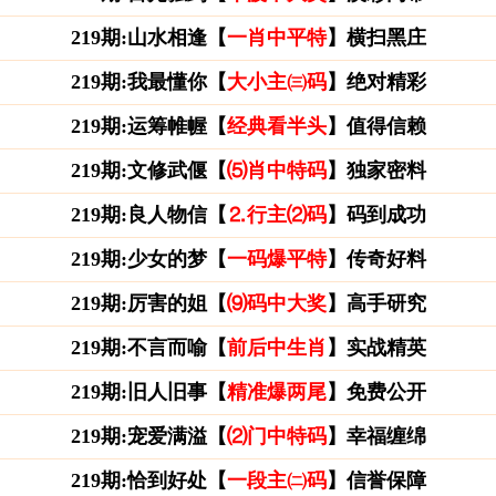
219期:山水相逢【
一肖中平特
】横扫黑庄
219期:我最懂你【
大小主㈢码
】绝对精彩
219期:运筹帷幄【
经典看半头
】值得信赖
219期:文修武偃【
⑸肖中特码
】独家密料
219期:良人物信【
⒉行主⑵码
】码到成功
219期:少女的梦【
一码爆平特
】传奇好料
219期:厉害的姐【
⑼码中大奖
】高手研究
219期:不言而喻【
前后中生肖
】实战精英
219期:旧人旧事【
精准爆两尾
】免费公开
219期:宠爱满溢【
⑵门中特码
】幸福缠绵
219期:恰到好处【
一段主㈡码
】信誉保障