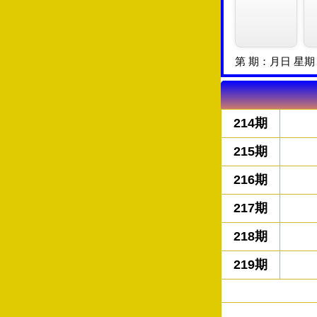
214期
215期
216期
217期
218期
219期