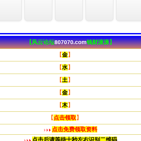
【风云论坛
807070.com
钱财滚滚】
【
金
】
【
水
】
【
土
】
【
金
】
【
木
】
【
点击领取
】
点击免费领取资料
点击后请等待十秒左右识别二维码