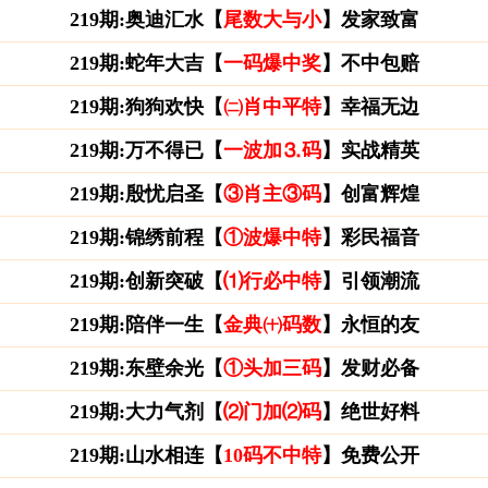
219期:奥迪汇水【
尾数大与小
】发家致富
219期:蛇年大吉【
一码爆中奖
】不中包赔
219期:狗狗欢快【
㈡肖中平特
】幸福无边
219期:万不得已【
一波加⒊码
】实战精英
219期:殷忧启圣【
③肖主③码
】创富辉煌
219期:锦绣前程【
①波爆中特
】彩民福音
219期:创新突破【
⑴行必中特
】引领潮流
219期:陪伴一生【
金典㈩码数
】永恒的友
219期:东壁余光【
①头加三码
】发财必备
219期:大力气剂【
⑵门加⑵码
】绝世好料
219期:山水相连【
10码不中特
】免费公开