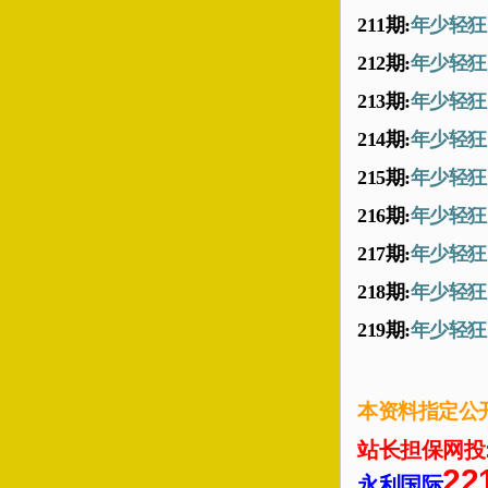
211期:
年少轻狂
212期:
年少轻狂
213期:
年少轻狂
214期:
年少轻狂
215期:
年少轻狂
216期:
年少轻狂
217期:
年少轻狂
218期:
年少轻狂
219期:
年少轻狂
本资料指定公
站长担保网投
22
永利国际