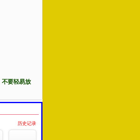
，不要轻易放