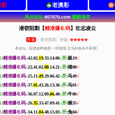
澳彩
老澳彩
风云论坛
807070.com
截图保存
潜窃阳剽【
精准爆⒍码
】壮志凌云
作者
：潜窃阳剽 评级:
♚♚♚♚♚
本论坛：杜绝改料做假.一经发现.立马封杀永不录用!
Ω
精准爆⒍码
«
42.02.
19
.33.14.06
»
开
:鼠19
√
Ω
精准爆⒍码
«
22.41.02.
08
.14.21
»
开
:猪08
√
Ω
精准爆⒍码
«
25.11.
49
.29.06.42
»
开
:马49
√
Ω
精准爆⒍码
«
37.
01
.43.26.13.36
»
开
:马01
√
Ω
精准爆⒍码
«
36.07.12.09.
06
.40
»
开
:牛06
√
Ω
精准爆⒍码
«
26.
35
.33.47.09.41
»
开
:猴35
√
Ω
精准爆⒍码
«
34.11.
04
.48.13.03
»
开
:兔04
√