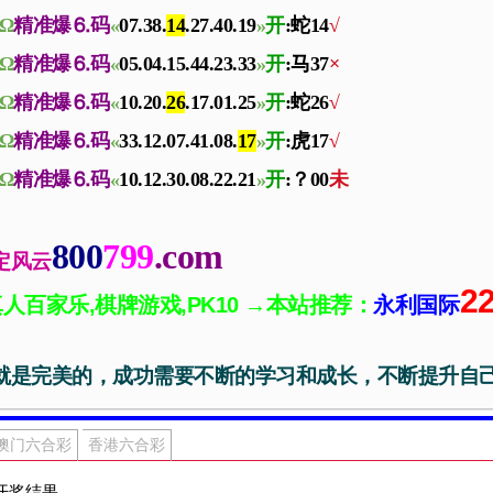
Ω
精准爆⒍码
«
07.38.
14
.27.40.19
»
开
:蛇14
√
Ω
精准爆⒍码
«
05.04.15.44.23.33
»
开
:马37
×
Ω
精准爆⒍码
«
10.20.
26
.17.01.25
»
开
:蛇26
√
Ω
精准爆⒍码
«
33.12.07.41.08.
17
»
开
:虎17
√
Ω
精准爆⒍码
«
10.12.30.08.22.21
»
开
:？00
未
800
799
.com
定风云
2
人百家乐,棋牌游戏,PK10 →本站推荐：
永利国际
就是完美的，成功需要不断的学习和成长，不断提升自